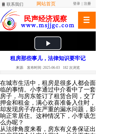
网站首页
登录
|
注册
联系我们
民声经济观察
www.msjjgc.com
租房那些事儿，法律知识要牢记
来源:
发布时间 :
2025-06-03
182
次浏览
在城市生活中，租房是很多人都会面
临的事情。小李通过中介看中了一套
房子，与房东签订了租赁合同，交了
押金和租金，满心欢喜准备入住时，
却发现房子存在严重的漏水问题，影
响正常居住。这种情况下，小李该怎
么办呢？
从法律角度来看，房东有义务保证出