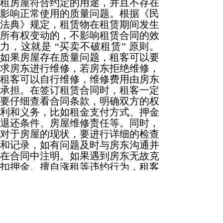
租房屋符合约定的用途，并且不存在
影响正常使用的质量问题。根据《民
法典》规定，租赁物在租赁期间发生
所有权变动的，不影响租赁合同的效
力，这就是 “买卖不破租赁” 原则。
如果房屋存在质量问题，租客可以要
求房东进行维修，若房东拒绝维修，
租客可以自行维修，维修费用由房东
承担。在签订租赁合同时，租客一定
要仔细查看合同条款，明确双方的权
利和义务，比如租金支付方式、押金
退还条件、房屋维修责任等。同时，
对于房屋的现状，要进行详细的检查
和记录，如有问题及时与房东沟通并
在合同中注明。如果遇到房东无故克
扣押金、擅自涨租等违约行为，租客
可以依据合同约定和相关法律规定，
维护自己的合法权益，比如向当地的
房地产管理部门投诉，或者通过诉讼
等方式解决纠纷。