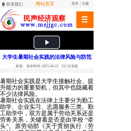
网站首页
登录
|
注册
联系我们
民声经济观察
www.msjjgc.com
大学生暑期社会实践的法律风险与防范
来源:
发布时间 :
2025-06-23
222
次浏览
暑期社会实践是大学生接触社会、提
升能力的重要契机，但其中也隐藏着
不少法律风险。
暑期社会实践在法律上主要分为勤工
助学、企业实习、志愿服务三类。勤
工助学中，双方是属于劳动关系还是
劳务关系，关键看是否是由学校 “牵
头”。原劳动部《关于贯彻执行〈劳