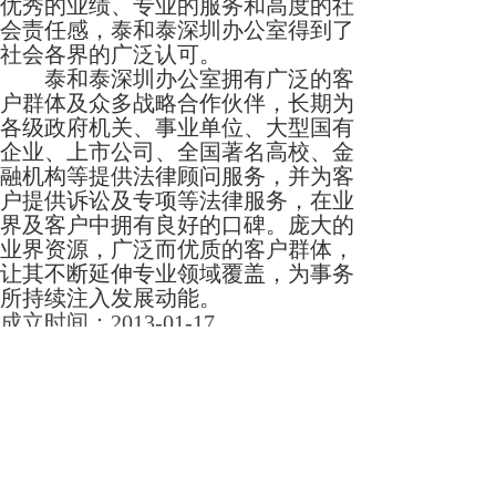
优秀的业绩、专业的服务和高度的社
会责任感，泰和泰深圳办公室得到了
社会各界的广泛认可。
泰和泰深圳办公室拥有广泛的客
户群体及众多战略合作伙伴，长期为
各级政府机关、事业单位、大型国有
企业、上市公司、全国著名高校、金
融机构等提供法律顾问服务，并为客
户提供诉讼及专项等法律服务，在业
界及客户中拥有良好的口碑。庞大的
业界资源，广泛而优质的客户群体，
让其不断延伸专业领域覆盖，为事务
所持续注入发展动能。
成立时间：2013-01-17
联系电话：0755-82562030
联系地址：深圳市福田区福虹路世贸
广场C座2503-2505室
上一篇：
北京德恒(深圳)律师......
下一篇：
上海市锦天城(深圳)......