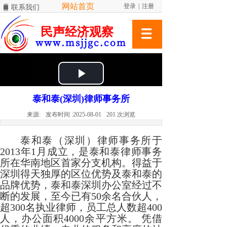
网站首页
登录
|
注册
联系我们
民声经济观察
www.msjjgc.com
泰和泰(深圳)律师事务所
来源:
发布时间 :
2025-08-01
201
次浏览
泰和泰（深圳）律师事务所于
2013年1月成立，是泰和泰律师事务
所在华南地区首家分支机构。得益于
深圳得天独厚的区位优势及泰和泰的
品牌优势，泰和泰深圳办公室经过不
断的发展，至今已有50余名合伙人，
超300名执业律师，员工总人数超400
人，办公面积4000余平方米。 凭借